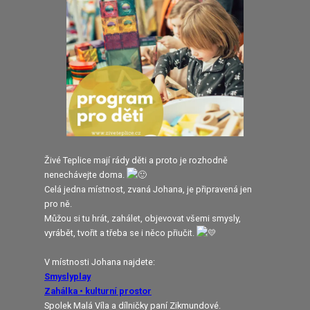
Živé Teplice mají rády děti a proto je rozhodně
nenechávejte doma.
Celá jedna místnost, zvaná Johana, je připravená jen
pro ně.
Můžou si tu hrát, zahálet, objevovat všemi smysly,
vyrábět, tvořit a třeba se i něco přiučit.
V místnosti Johana najdete:
Smyslyplay
Zahálka • kulturní prostor
Spolek Malá Víla a dílničky paní Zikmundové.