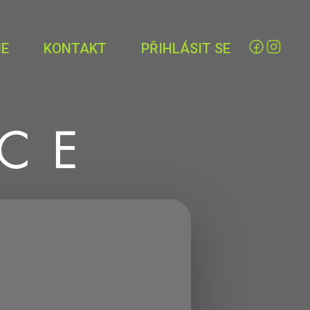
IE
KONTAKT
PŘIHLÁSIT SE
ICE