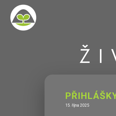
ŽI
PŘIHLÁŠKY
15. října 2025