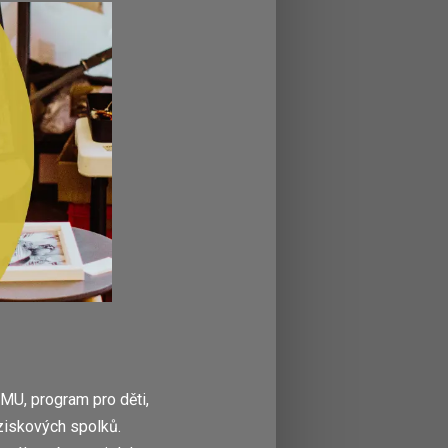
MU, program pro děti,
eziskových spolků.