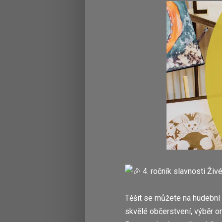
4. ročník slavnosti Ži
Těšit se můžete na hudební 
skvělé občerstvení, výběr o