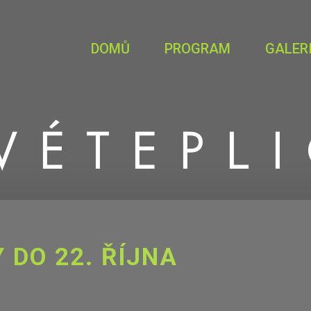
DOMŮ
PROGRAM
GALER
VÉ
TEPL
 DO 22. ŘÍJNA