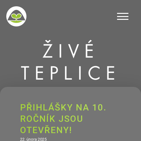
ŽIVÉ
TEPLICE
PŘIHLÁŠKY NA 10.
ROČNÍK JSOU
OTEVŘENY!
22. února 2025