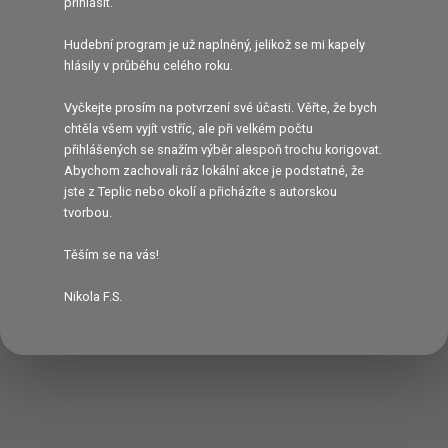
přihlásit.
Hudební program je už naplněný, jelikož se mi kapely
hlásily v průběhu celého roku.
Vyčkejte prosím na potvrzení své účasti. Věřte, že bych
chtěla všem vyjít vstříc, ale při velkém počtu
přihlášených se snažím výběr alespoň trochu korigovat.
Abychom zachovali ráz lokální akce je podstatné, že
jste z Teplic nebo okolí a přicházíte s autorskou
tvorbou.
Těším se na vás!
Nikola F.S.