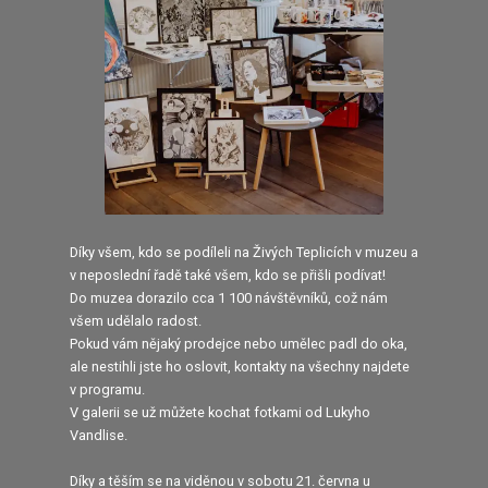
Díky všem, kdo se podíleli na Živých Teplicích v muzeu a
v neposlední řadě také všem, kdo se přišli podívat!
Do muzea dorazilo cca 1 100 návštěvníků, což nám
všem udělalo radost.
Pokud vám nějaký prodejce nebo umělec padl do oka,
ale nestihli jste ho oslovit, kontakty na všechny najdete
v programu.
V galerii se už můžete kochat fotkami od Lukyho
Vandlise.
Díky a těším se na viděnou v sobotu 21. června u