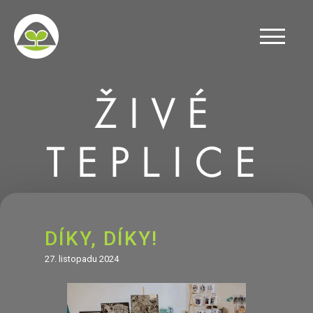
ŽIVÉ
TEPLICE
DÍKY, DÍKY!
27. listopadu 2024