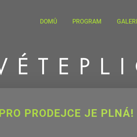
DOMŮ
PROGRAM
GALER
VÉ
TEPL
PRO PRODEJCE JE PLNÁ!