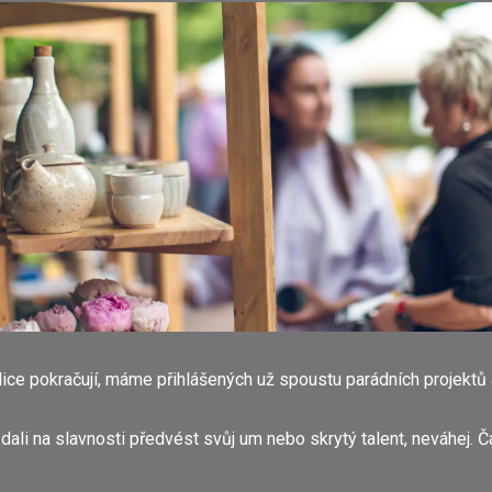
lice pokračují, máme přihlášených už spoustu parádních projektů 
dali na slavnosti předvést svůj um nebo skrytý talent, neváhej. Ča