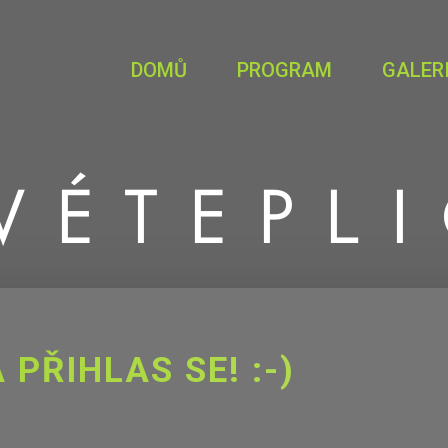
DOMŮ
PROGRAM
GALER
VÉ
TEPL
 PŘIHLAS SE! :-)