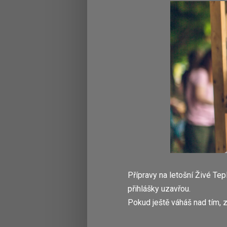
Přípravy na letošní Živé Tep
přihlášky uzavřou.
Pokud ještě váháš nad tím, z