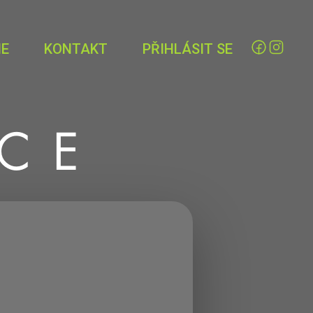
IE
KONTAKT
PŘIHLÁSIT SE
ICE