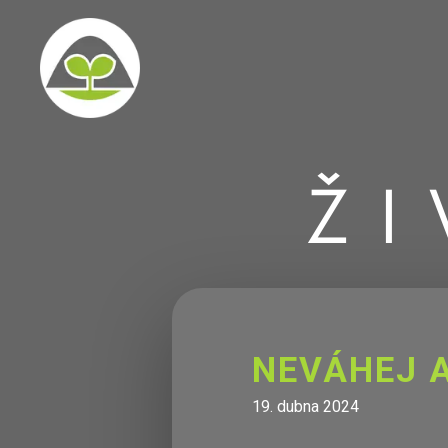
ŽI
NEVÁHEJ A
19. dubna 2024