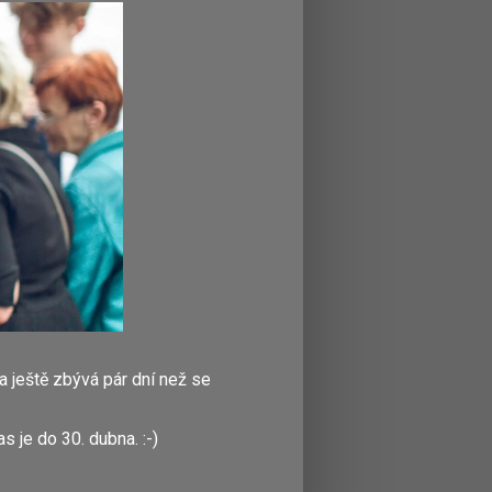
a ještě zbývá pár dní než se
s je do 30. dubna. :-)